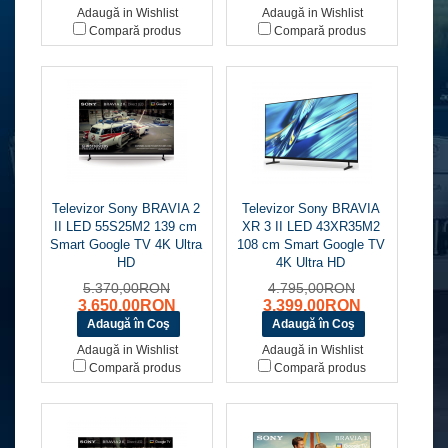
Adaugă in Wishlist
Adaugă in Wishlist
Compară produs
Compară produs
Televizor Sony BRAVIA 2
Televizor Sony BRAVIA
II LED 55S25M2 139 cm
XR 3 II LED 43XR35M2
Smart Google TV 4K Ultra
108 cm Smart Google TV
HD
4K Ultra HD
5.370,00RON
4.795,00RON
3.650,00RON
3.399,00RON
Adaugă in Wishlist
Adaugă in Wishlist
Compară produs
Compară produs