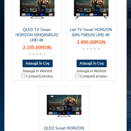
QLED TV Smart
Led TV Smart HORIZON
HORIZON 50HQ8590U/D
50HL7590U/D UHD 4K
UHD 4K
1.990,00RON
2.105,00RON
Adaugă in Wishlist
Adaugă in Wishlist
Compară produs
Compară produs
QLED Smart HORIZON