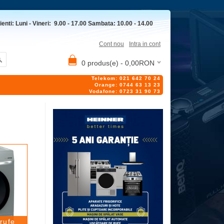
ienti: Luni - Vineri: 9.00 - 17.00 Sambata: 10.00 - 14.00
Cont nou
Intra in cont
0 produs(e) - 0,00RON
Telekom: 021 642 70 24
Orange: 0744 63 13 23
Vodafone: 0723 31 90 73
rufe