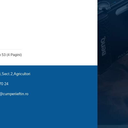
n 53 (4 Pagini)
,Sect.2,Agricultori
70 24
cumperiieftin.ro