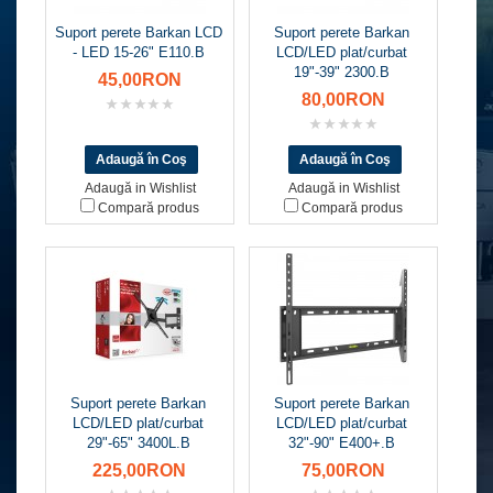
Suport perete Barkan LCD
Suport perete Barkan
- LED 15-26" E110.B
LCD/LED plat/curbat
19"-39" 2300.B
45,00RON
80,00RON
Adaugă in Wishlist
Adaugă in Wishlist
Compară produs
Compară produs
Suport perete Barkan
Suport perete Barkan
LCD/LED plat/curbat
LCD/LED plat/curbat
29"-65" 3400L.B
32"-90" E400+.B
225,00RON
75,00RON