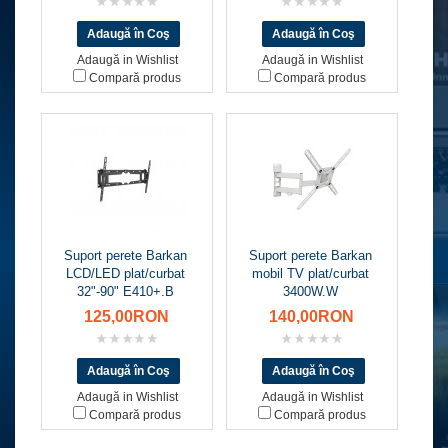
Adaugă in Wishlist
Adaugă in Wishlist
Compară produs
Compară produs
Suport perete Barkan
Suport perete Barkan
LCD/LED plat/curbat
mobil TV plat/curbat
32"-90" E410+.B
3400W.W
125,00RON
140,00RON
Adaugă in Wishlist
Adaugă in Wishlist
Compară produs
Compară produs