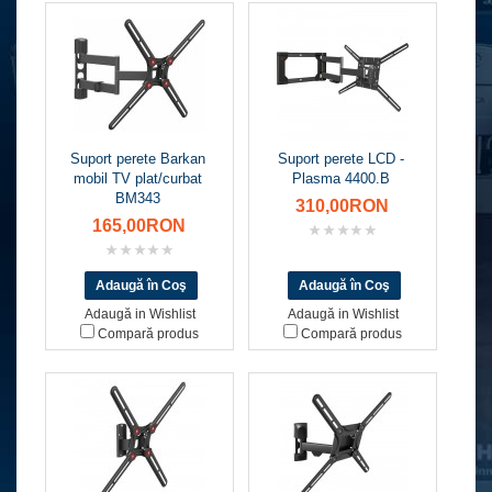
Suport perete Barkan
Suport perete LCD -
mobil TV plat/curbat
Plasma 4400.B
BM343
310,00RON
165,00RON
Adaugă in Wishlist
Adaugă in Wishlist
Compară produs
Compară produs