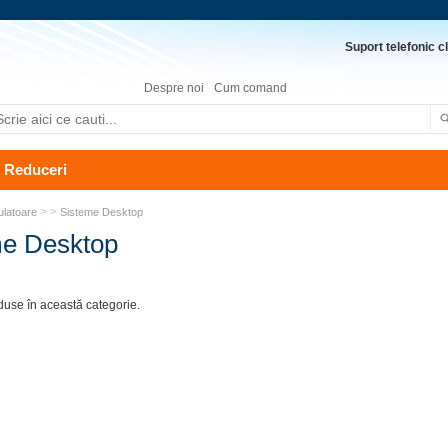
Suport telefonic cl
Despre noi
Cum comand
Reduceri
> >
ulatoare
Sisteme Desktop
me Desktop
duse în această categorie.