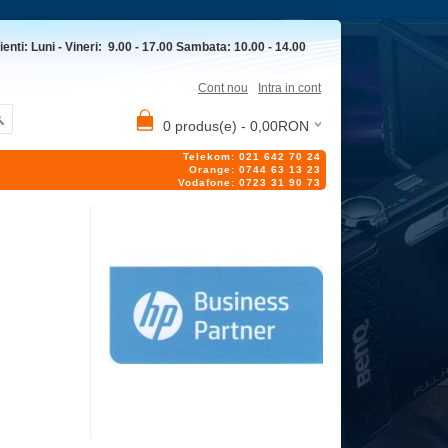
ienti: Luni - Vineri: 9.00 - 17.00 Sambata: 10.00 - 14.00
Cont nou
Intra in cont
0 produs(e) - 0,00RON
Telekom: 021 642 70 24
Orange: 0744 63 13 23
Vodafone: 0723 31 90 73