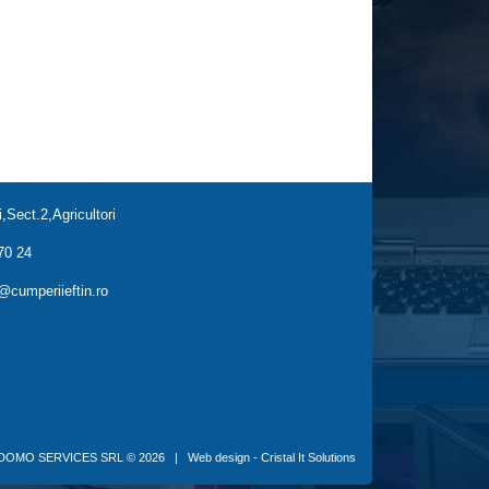
,Sect.2,Agricultori
70 24
cumperiieftin.ro
DOMO SERVICES SRL
© 2026 |
Web design - Cristal It Solutions