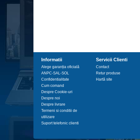
Informatii
Servicii Clienti
Alege garanția oficială
Contact
ANPC-SAL-SOL
Retur produse
Confidentialitate
Hartă site
Cum comand
Despre Cookie-uri
Despre noi
Despre livrare
Termeni si conditii de
utilizare
Suport telefonic clienti