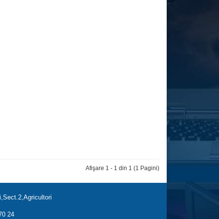
Afişare 1 - 1 din 1 (1 Pagini)
,Sect.2,Agricultori
70 24