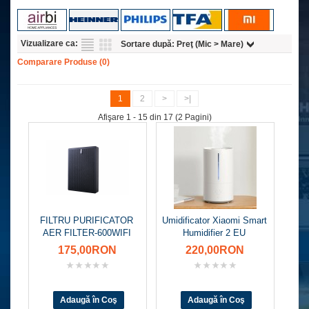
Vizualizare ca:
Sortare după:
Preţ (Mic > Mare)
Comparare Produse (0)
1
2
>
>|
Afişare 1 - 15 din 17 (2 Pagini)
FILTRU PURIFICATOR
Umidificator Xiaomi Smart
AER FILTER-600WIFI
Humidifier 2 EU
175,00RON
220,00RON