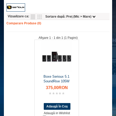
Vizualizare ca:
Sortare după:
Preţ (Mic > Mare)
Comparare Produse (0)
Afişare 1 - 1 din 1 (1 Pagini)
Boxe Serioux 5.1
SoundRise 105W
375,00RON
Adaugă in Wishlist