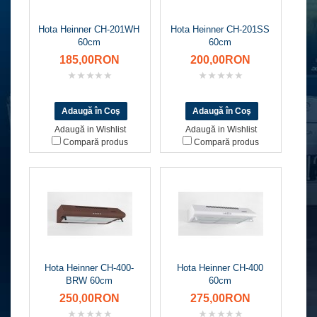
Hota Heinner CH-201WH
Hota Heinner CH-201SS
60cm
60cm
185,00RON
200,00RON
Adaugă in Wishlist
Adaugă in Wishlist
Compară produs
Compară produs
Hota Heinner CH-400-
Hota Heinner CH-400
BRW 60cm
60cm
250,00RON
275,00RON