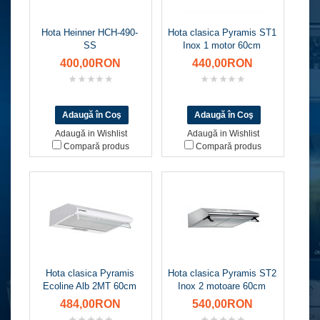
Hota Heinner HCH-490-
Hota clasica Pyramis ST1
SS
Inox 1 motor 60cm
400,00RON
440,00RON
Adaugă in Wishlist
Adaugă in Wishlist
Compară produs
Compară produs
Hota clasica Pyramis
Hota clasica Pyramis ST2
Ecoline Alb 2MT 60cm
Inox 2 motoare 60cm
484,00RON
540,00RON