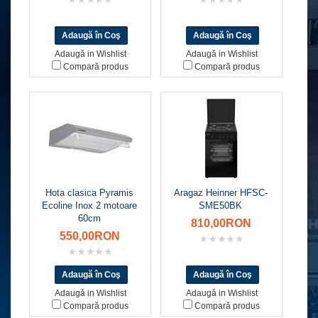
Adaugă in Wishlist
Adaugă in Wishlist
Compară produs
Compară produs
Hota clasica Pyramis
Aragaz Heinner HFSC-
Ecoline Inox 2 motoare
SME50BK
60cm
810,00RON
550,00RON
Adaugă in Wishlist
Adaugă in Wishlist
Compară produs
Compară produs