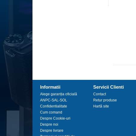
Informatii
Servicii Clienti
Alege garanția oficială
Contact
ANPC-SAL-SOL
Retur produse
Confidentialitate
Hartă site
Cum comand
Despre Cookie-uri
Despre noi
Despre livrare