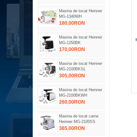
Masina de tocat Heinner
MG-1340WH
180,00RON
Masina de tocat Heinner
MG-1250BK
170,00RON
Masina de tocat Heinner
MG-2100BKSL
305,00RON
Masina de tocat Heinner
MG-2100BKWH
260,00RON
Masina de tocat carne
Heinner MG-2100SS
365,00RON