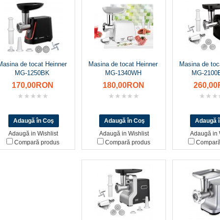
Masina de tocat Heinner
Masina de tocat Heinner
Masina de toc
MG-1250BK
MG-1340WH
MG-210
170,00RON
180,00RON
260,0
Adaugă in Wishlist
Adaugă in Wishlist
Adaugă in 
Compară produs
Compară produs
Compară