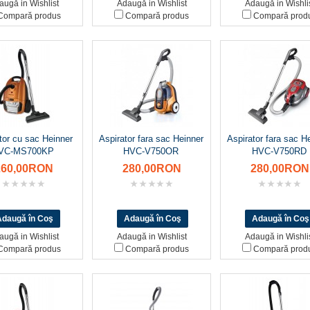
augă in Wishlist
Adaugă in Wishlist
Adaugă in Wishli
ompară produs
Compară produs
Compară prod
tor cu sac Heinner
Aspirator fara sac Heinner
Aspirator fara sac H
VC-MS700KP
HVC-V750OR
HVC-V750RD
260,00RON
280,00RON
280,00RON
augă in Wishlist
Adaugă in Wishlist
Adaugă in Wishli
ompară produs
Compară produs
Compară prod