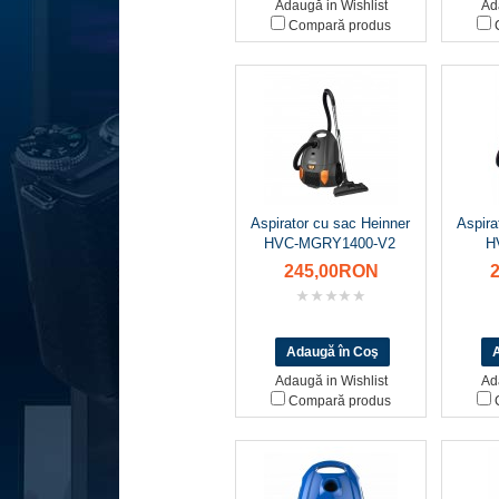
Adaugă in Wishlist
Ad
Compară produs
C
Aspirator cu sac Heinner
Aspira
HVC-MGRY1400-V2
H
245,00RON
Adaugă in Wishlist
Ad
Compară produs
C