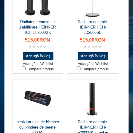
Radiator ceramic cu
Radiator ceramic
umidificare HEINNER
HEINNER HCH-
HCH-LH2000BK
LD2000SL
515,00RON
515,00RON
Adaugă in Wishlist
Adaugă in Wishlist
Compară produs
Compară produs
Incalzitor electric Heinner
Radiator ceramic
cu prindere de perete
HEINNER HCH-
2000W
LF2000BK simulare