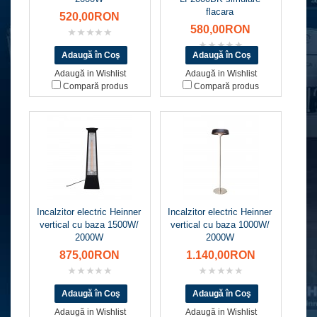
flacara
520,00RON
580,00RON
Adaugă in Wishlist
Adaugă in Wishlist
Compară produs
Compară produs
Incalzitor electric Heinner
Incalzitor electric Heinner
vertical cu baza 1500W/
vertical cu baza 1000W/
2000W
2000W
875,00RON
1.140,00RON
Adaugă in Wishlist
Adaugă in Wishlist