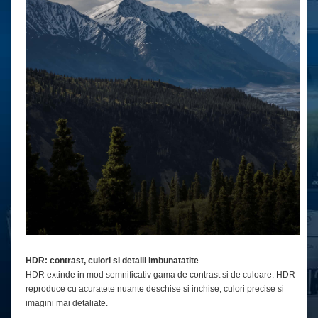
HDR: contrast, culori si detalii imbunatatite
HDR extinde in mod semnificativ gama de contrast si de culoare. HDR
reproduce cu acuratete nuante deschise si inchise, culori precise si
imagini mai detaliate.