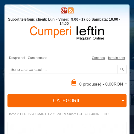
Suport telefonic clienti: Luni - Vineri: 9.00 - 17.00 Sambata: 10.00 -
14.00
Despre noi
Cum comand
Cont nou
Intra in cont
0 produs(e) - 0,00RON
CATEGORII
>
>
Home
LED TV & SMART TV
Led TV Smart TCL 32S5400AF FHD