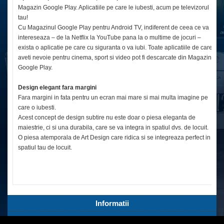
Magazin Google Play. Aplicatiile pe care le iubesti, acum pe televizorul
tau!
Cu Magazinul Google Play pentru Android TV, indiferent de ceea ce va
intereseaza – de la Netflix la YouTube pana la o multime de jocuri –
exista o aplicatie pe care cu siguranta o va iubi. Toate aplicatiile de care
aveti nevoie pentru cinema, sport si video pot fi descarcate din Magazinul
Google Play.
Design elegant fara margini
Fara margini in fata pentru un ecran mai mare si mai multa imagine pe
care o iubesti.
Acest concept de design subtire nu este doar o piesa eleganta de
maiestrie, ci si una durabila, care se va integra in spatiul dvs. de locuit.
O piesa atemporala de Art Design care ridica si se integreaza perfect in
spatiul tau de locuit.
Informatii
Servicii Clienti