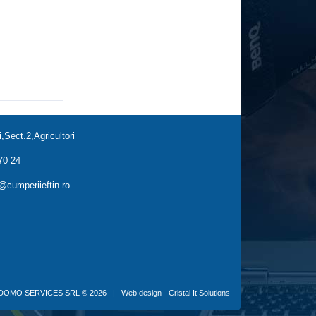
,Sect.2,Agricultori
70 24
cumperiieftin.ro
DOMO SERVICES SRL
© 2026 |
Web design - Cristal It Solutions