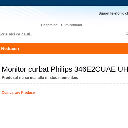
Suport telefonic cl
Despre noi
Cum comand
Reduceri
Monitor curbat Philips 346E2CUAE U
Produsul nu se mai afla in stoc momentan.
Comparare Produse