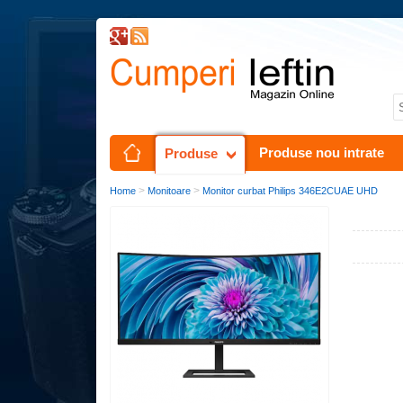
Produse nou intrate
Produse
>
>
Home
Monitoare
Monitor curbat Philips 346E2CUAE UHD