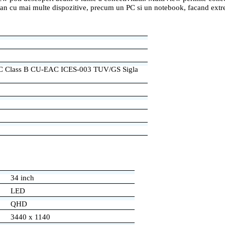
ltan cu mai multe dispozitive, precum un PC si un notebook, facand ext
 Class B CU-EAC ICES-003 TUV/GS Sigla
34 inch
LED
QHD
3440 x 1140