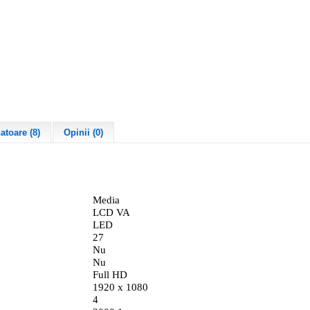
toare (8)
Opinii (0)
Media
LCD VA
LED
27
Nu
Nu
Full HD
1920 x 1080
4