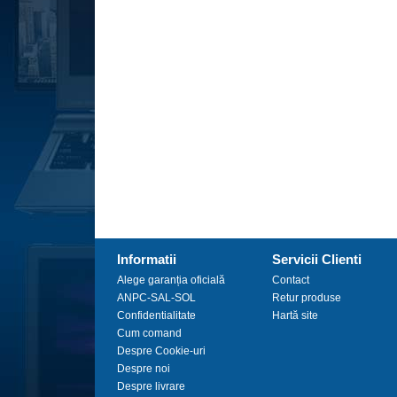
Informatii
Servicii Clienti
Alege garanția oficială
Contact
ANPC-SAL-SOL
Retur produse
Confidentialitate
Hartă site
Cum comand
Despre Cookie-uri
Despre noi
Despre livrare