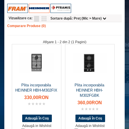
Vizualizare ca:
Sortare după:
Preţ (Mic > Mare)
Comparare Produse (0)
Afişare 1 - 2 din 2 (1 Pagini)
Plita incorporabila
Plita incorporabila
HEINNER HBH-M302FIX
HEINNER HBH-
M302FGBK
330,00RON
360,00RON
Adaugă in Wishlist
Adaugă in Wishlist