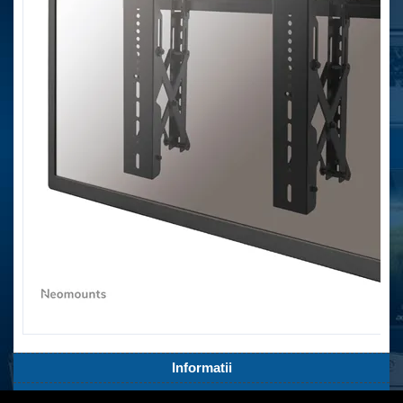
Informatii
Servicii Clienti