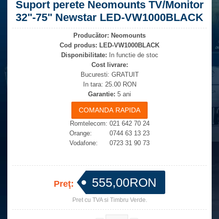
Suport perete Neomounts TV/Monitor
32"-75" Newstar LED-VW1000BLACK
Producător:
Neomounts
Cod produs:
LED-VW1000BLACK
Disponibilitate:
In functie de stoc
Cost livrare:
Bucuresti: GRATUIT
In tara: 25.00 RON
Garantie:
5 ani
Romtelecom: 021 642 70 24
Orange: 0744 63 13 23
Vodafone: 0723 31 90 73
555,00RON
Preţ:
Pret cu TVA si Timbru Verde.