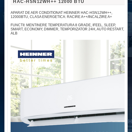
HAC-HSN12WH++ 12000 BTU
APARAT DE AER CONDITIONAT HEINNER HAC-HSN12WH++,
12000BTU, CLASA ENERGETICA: RACIRE A++/INCALZIRE A+
FUNCTII: MENTINERE TEMPERATURA 8 GRADE, IFEEL, SLEEP,
SMART, ECONOMY, DIMMER, TEMPORIZATOR 24H, AUTO RESTART,
ALB