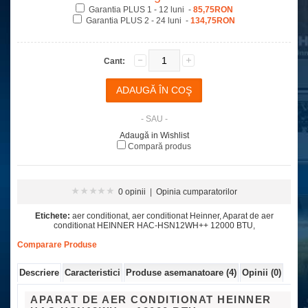
Garantia PLUS 1 - 12 luni -
85,75RON
Garantia PLUS 2 - 24 luni -
134,75RON
Cant:
- SAU -
Adaugă in Wishlist
Compară produs
0 opinii
|
Opinia cumparatorilor
Etichete:
aer conditionat
,
aer conditionat Heinner
,
Aparat de aer
conditionat HEINNER HAC-HSN12WH++ 12000 BTU
,
Comparare Produse
Descriere
Caracteristici
Produse asemanatoare (4)
Opinii (0)
APARAT DE AER CONDITIONAT HEINNER