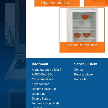
frigidere cu 2 usi
Vitrine frigorifice
Informatii
Servicii Clienti
Alege garanția oficială
Contact
ANPC-SAL-SOL
Retur produse
Confidentialitate
Hartă site
Cum comand
Despre Cookie-uri
Despre noi
Despre livrare
Termeni si conditii de