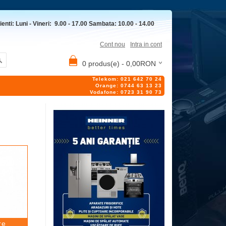
ienti: Luni - Vineri: 9.00 - 17.00 Sambata: 10.00 - 14.00
Cont nou
Intra in cont
0 produs(e) - 0,00RON
Telekom: 021 642 70 24
Orange: 0744 63 13 23
Vodafone: 0723 31 90 73
re