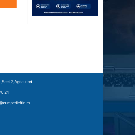
,Sect.2,Agricultori
70 24
cumperiieftin.ro