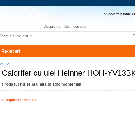
Suport telefonic cl
Despre noi
Cum comand
Reduceri
-YV13BK
Calorifer cu ulei Heinner HOH-YV13B
Produsul nu se mai afla in stoc momentan.
Comparare Produse