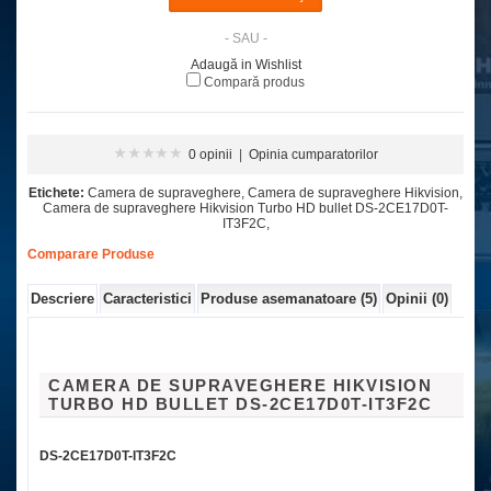
- SAU -
Adaugă in Wishlist
Compară produs
0 opinii
|
Opinia cumparatorilor
Etichete:
Camera de supraveghere
,
Camera de supraveghere Hikvision
,
Camera de supraveghere Hikvision Turbo HD bullet DS-2CE17D0T-
IT3F2C
,
Comparare Produse
Descriere
Caracteristici
Produse asemanatoare (5)
Opinii (0)
CAMERA DE SUPRAVEGHERE HIKVISION
TURBO HD BULLET DS-2CE17D0T-IT3F2C
DS-2CE17D0T-IT3F2C