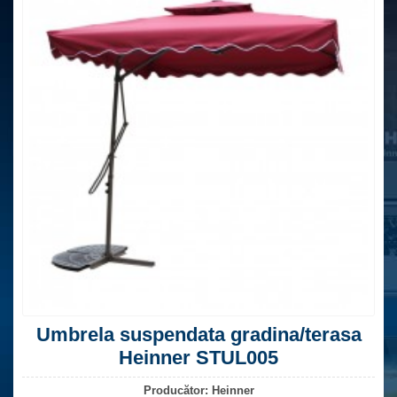
Umbrela suspendata gradina/terasa
Heinner STUL005
Producător:
Heinner