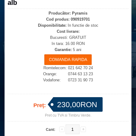
alb
Producător:
Pyramis
Cod produs:
090919701
Disponibilitate:
In functie de stoc
Cost livrare:
Bucuresti: GRATUIT
In tara: 16.00 RON
Garantie:
5 ani
Romtelecom: 021 642 70 24
Orange: 0744 63 13 23
Vodafone: 0723 31 90 73
230,00RON
Preţ:
Pret cu TVA si Timbru Verde.
Cant: