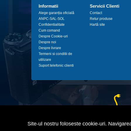
Informatii
Servicii Clienti
Alege garanția oficială
Contact
ANPC-SAL-SOL
Retur produse
Confidentialitate
Hartă site
Cum comand
Despre Cookie-uri
Despre noi
Despre livrare
Termeni si conditii de
utilizare
Suport telefonic clienti
Site-ul nostru foloseste cookie-uri. Navigarea