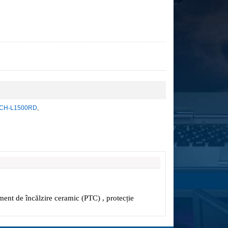
 HCH-L1500RD
,
nt de încălzire ceramic (PTC) , protecție