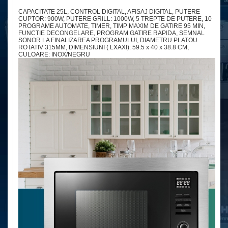
CAPACITATE 25L, CONTROL DIGITAL, AFISAJ DIGITAL, PUTERE
CUPTOR: 900W, PUTERE GRILL: 1000W, 5 TREPTE DE PUTERE, 10
PROGRAME AUTOMATE, TIMER, TIMP MAXIM DE GATIRE 95 MIN,
FUNCTIE DECONGELARE, PROGRAM GATIRE RAPIDA, SEMNAL
SONOR LA FINALIZAREA PROGRAMULUI, DIAMETRU PLATOU
ROTATIV 315MM, DIMENSIUNI ( LXAXI): 59.5 x 40 x 38.8 CM,
CULOARE: INOX/NEGRU