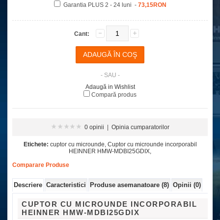
Garantia PLUS 2 - 24 luni -
73,15RON
Cant:
- SAU -
Adaugă in Wishlist
Compară produs
0 opinii
|
Opinia cumparatorilor
Etichete:
cuptor cu microunde
,
Cuptor cu microunde incorporabil
HEINNER HMW-MDBI25GDIX
,
Comparare Produse
Descriere
Caracteristici
Produse asemanatoare (8)
Opinii (0)
CUPTOR CU MICROUNDE INCORPORABIL
HEINNER HMW-MDBI25GDIX