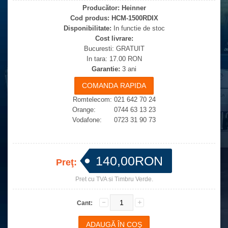
Producător:
Heinner
Cod produs:
HCM-1500RDIX
Disponibilitate:
In functie de stoc
Cost livrare:
Bucuresti: GRATUIT
In tara: 17.00 RON
Garantie:
3 ani
Romtelecom: 021 642 70 24
Orange: 0744 63 13 23
Vodafone: 0723 31 90 73
140,00RON
Preţ:
Pret cu TVA si Timbru Verde.
Cant: