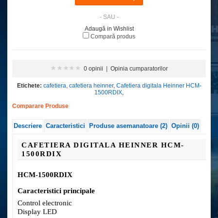
- SAU -
Adaugă in Wishlist
Compară produs
0 opinii
|
Opinia cumparatorilor
Etichete:
cafetiera
,
cafetiera heinner
,
Cafetiera digitala Heinner HCM-
1500RDIX
,
Comparare Produse
Descriere
Caracteristici
Produse asemanatoare (2)
Opinii (0)
CAFETIERA DIGITALA HEINNER HCM-
1500RDIX
HCM-1500RDIX
Caracteristici principale
Control electronic
Display LED