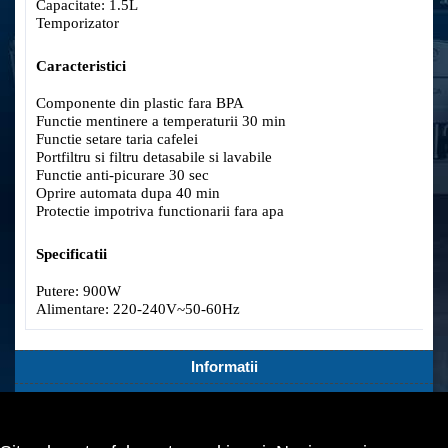
Capacitate: 1.5L
Temporizator
Caracteristici
Componente din plastic fara BPA
Functie mentinere a temperaturii 30 min
Functie setare taria cafelei
Portfiltru si filtru detasabile si lavabile
Functie anti-picurare 30 sec
Oprire automata dupa 40 min
Protectie impotriva functionarii fara apa
Specificatii
Putere: 900W
Alimentare: 220-240V~50-60Hz
Informatii
Servicii Clienti
Extra