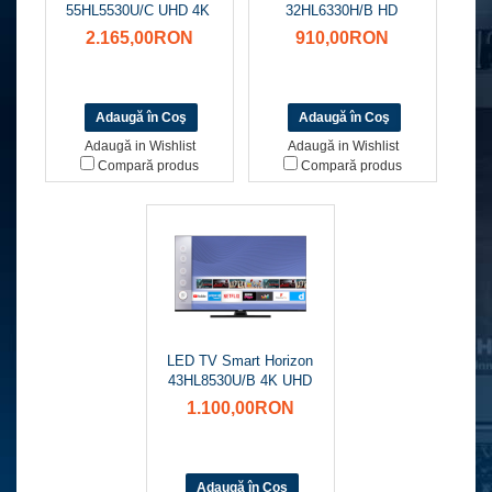
55HL5530U/C UHD 4K
32HL6330H/B HD
2.165,00RON
910,00RON
Adaugă in Wishlist
Adaugă in Wishlist
Compară produs
Compară produs
LED TV Smart Horizon
43HL8530U/B 4K UHD
1.100,00RON