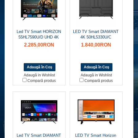
Led TV Smart HORIZON
LED TV Smart DIAMANT
55HL7590U/D UHD 4K
4K 50HL5330U/C
2.285,00RON
1.840,00RON
Adaugă in Wishlist
Adaugă in Wishlist
Compară produs
Compară produs
Led TV Smart DIAMANT
LED TV Smart Horizon