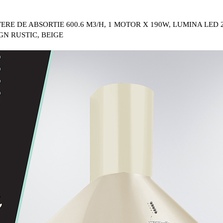
E DE ABSORTIE 600.6 M3/H, 1 MOTOR X 190W, LUMINA LED 2X
IGN RUSTIC, BEIGE