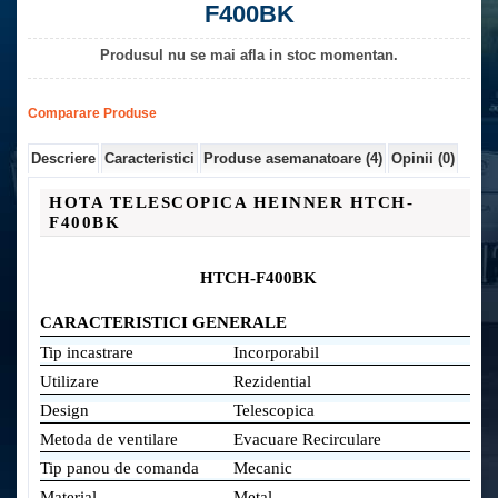
F400BK
Produsul nu se mai afla in stoc momentan.
Comparare Produse
Descriere
Caracteristici
Produse asemanatoare (4)
Opinii (0)
HOTA TELESCOPICA HEINNER HTCH-
F400BK
HTCH-F400BK
CARACTERISTICI GENERALE
Tip incastrare
Incorporabil
Utilizare
Rezidential
Design
Telescopica
Metoda de ventilare
Evacuare Recirculare
Tip panou de comanda
Mecanic
Material
Metal