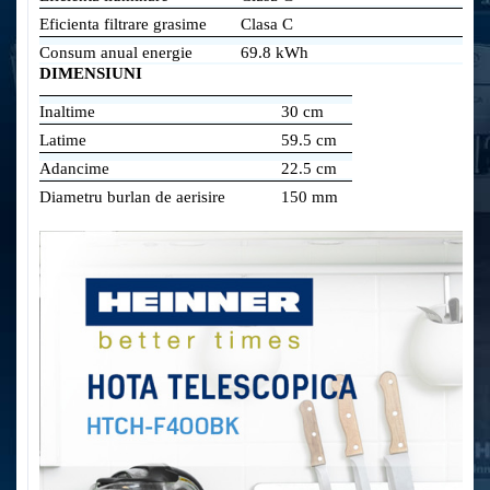
Eficienta filtrare grasime
Clasa C
Consum anual energie
69.8 kWh
DIMENSIUNI
Inaltime
30 cm
Latime
59.5 cm
Adancime
22.5 cm
Diametru burlan de aerisire
150 mm