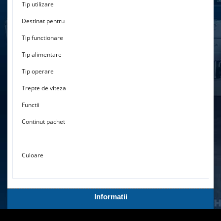
Tip utilizare
Destinat pentru
Tip functionare
Tip alimentare
Tip operare
Trepte de viteza
Functii
Continut pachet
Culoare
Informatii
Servicii Clienti