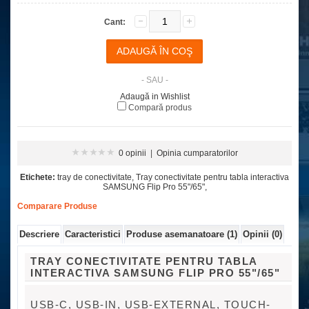
Cant:
- SAU -
Adaugă in Wishlist
Compară produs
0 opinii
|
Opinia cumparatorilor
Etichete:
tray de conectivitate
,
Tray conectivitate pentru tabla interactiva
SAMSUNG Flip Pro 55"/65"
,
Comparare Produse
Descriere
Caracteristici
Produse asemanatoare (1)
Opinii (0)
TRAY CONECTIVITATE PENTRU TABLA
INTERACTIVA SAMSUNG FLIP PRO 55"/65"
USB-C, USB-IN, USB-EXTERNAL, TOUCH-