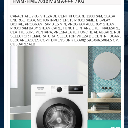
HWM-HME7012IVSMA+++ 7KG
CAPACITATE 7KG, VITEZA DE CENTRIFUGARE 1200RPM, CLASA
ENERGETICA A, MOTOR INVERTER, 15 PROGRAME, DISPLAY
DIGITAL, PROGRAM RAPID 15 MIN, PROGRAM ALLERGY STEAM,
PROGRAM BABY STEAM CARE, FUNCTIE INTARZIERE FINALIZARE,
CLATIRE SUPLIMENTARA, PRESPALARE, FUNCTIE ADAUGARE RUFE
SELECTOR TEMPERATURA, SELECTOR VITEZA DE CENTRIFUGARE,
BLOCARE ACCES COPII, DIMENSIUNI ( LXAXI): 59.5X46.5X84.5 CM,
CULOARE: ALB