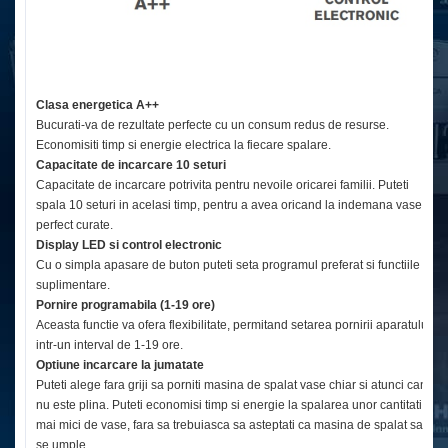
Clasa energetica A++
Bucurati-va de rezultate perfecte cu un consum redus de resurse.
Economisiti timp si energie electrica la fiecare spalare.
Capacitate de incarcare 10 seturi
Capacitate de incarcare potrivita pentru nevoile oricarei familii. Puteti
spala 10 seturi in acelasi timp, pentru a avea oricand la indemana vase
perfect curate.
Display LED si control electronic
Cu o simpla apasare de buton puteti seta programul preferat si functiile
suplimentare.
Pornire programabila (1-19 ore)
Aceasta functie va ofera flexibilitate, permitand setarea pornirii aparatului
intr-un interval de 1-19 ore.
Optiune incarcare la jumatate
Puteti alege fara griji sa porniti masina de spalat vase chiar si atunci cand
nu este plina. Puteti economisi timp si energie la spalarea unor cantitati
mai mici de vase, fara sa trebuiasca sa asteptati ca masina de spalat sa
se umple.