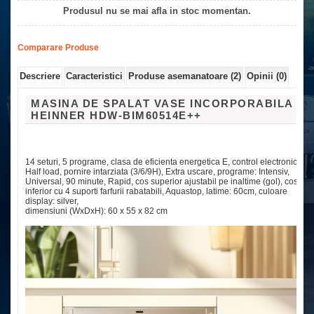
Produsul nu se mai afla in stoc momentan.
Comparare Produse
Descriere
Caracteristici
Produse asemanatoare (2)
Opinii (0)
MASINA DE SPALAT VASE INCORPORABILA
HEINNER HDW-BIM60514E++
14 seturi, 5 programe, clasa de eficienta energetica E, control electronic,
Half load, pornire intarziata (3/6/9H), Extra uscare, programe: Intensiv,
Universal, 90 minute, Rapid, cos superior ajustabil pe inaltime (gol), cos
inferior cu 4 suporti farfurii rabatabili, Aquastop, latime: 60cm, culoare
display: silver,
dimensiuni (WxDxH): 60 x 55 x 82 cm