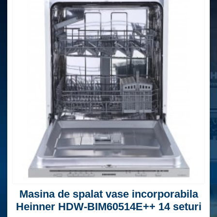
Masina de spalat vase incorporabila
Heinner HDW-BIM60514E++ 14 seturi