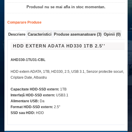
Produsul nu se mai afla in stoc momentan.
Comparare Produse
Descriere
Caracteristici
Produse asemanatoare (3)
Opinii (0)
HDD EXTERN ADATA HD330 1TB 2.5''
AHD330-1TU31-CBL
HDD extern ADATA, 1TB, HD330, 2.5, USB 3.1, Senzor protectie socuri,
Criptare Date, Albastru
Capacitate HDD-SSD extern:
1TB
Interfață HDD-SSD extern:
USB3.1
Alimentare USB:
Da
Format HDD-SSD extern:
2.5"
SSD sau HDD:
HDD