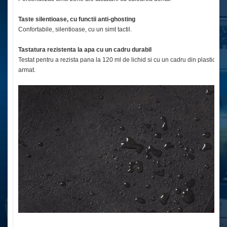
Taste silentioase, cu functii anti-ghosting
Confortabile, silentioase, cu un simt tactil.
Tastatura rezistenta la apa cu un cadru durabil
Testat pentru a rezista pana la 120 ml de lichid si cu un cadru din plastic
armat.