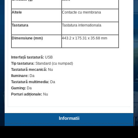
Altele
Contacte cu membrana
Tastatura
Tastatura internationala
Dimensiune (mm)
443.2 x 175.31 x 35.68 mm
Interfață tastatură:
USB
Tip tastatura:
Standard (cu numpad)
Tastatură mecanică:
Nu
Iluminare:
Da
Tastatură multimedia:
Da
Gaming:
Da
Porturi adiționale:
Nu
Informatii
Servicii Clienti