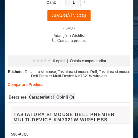
Cant:
- SAU -
Adaugă in Wishlist
Compară produs
0 opinii
|
Opinia cumparatorilor
Etichete:
Tastatura si mouse
,
Tastatura si mouse Dell
,
Tastatura si mouse
Dell Premier Multi-Device KM7321W wireless
Comparare Produse
Descriere
Caracteristici
Opinii (0)
TASTATURA SI MOUSE DELL PREMIER
MULTI-DEVICE KM7321W WIRELESS
580-AJQJ