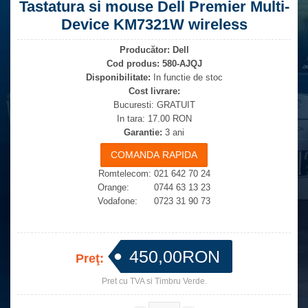
Tastatura si mouse Dell Premier Multi-
Device KM7321W wireless
Producător:
Dell
Cod produs:
580-AJQJ
Disponibilitate:
In functie de stoc
Cost livrare:
Bucuresti: GRATUIT
In tara: 17.00 RON
Garantie:
3 ani
Romtelecom: 021 642 70 24
Orange: 0744 63 13 23
Vodafone: 0723 31 90 73
450,00RON
Preţ:
Pret cu TVA si Timbru Verde.