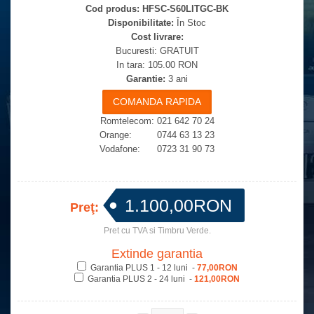
Cod produs:
HFSC-S60LITGC-BK
Disponibilitate:
În Stoc
Cost livrare:
Bucuresti: GRATUIT
In tara: 105.00 RON
Garantie:
3 ani
Romtelecom: 021 642 70 24
Orange: 0744 63 13 23
Vodafone: 0723 31 90 73
1.100,00RON
Preţ:
Pret cu TVA si Timbru Verde.
Extinde garantia
Garantia PLUS 1 - 12 luni -
77,00RON
Garantia PLUS 2 - 24 luni -
121,00RON