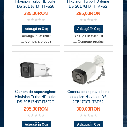
Hikvision Turbo HD bullet
Hikvision Turbo HD dome
DS-2CE16H0T-ITFS28
DS-2CE76H0T-ITMFS2
285,00RON
285,00RON
Adaugă in Wishlist
Adaugă in Wishlist
Compară produs
Compară produs
Camera de supraveghere
Camera de supraveghere
Hikvision Turbo HD bullet
analogica Hikvision DS-
DS-2CE17H0T-IT3F2C
2CE17D0T-IT3FS2
295,00RON
300,00RON