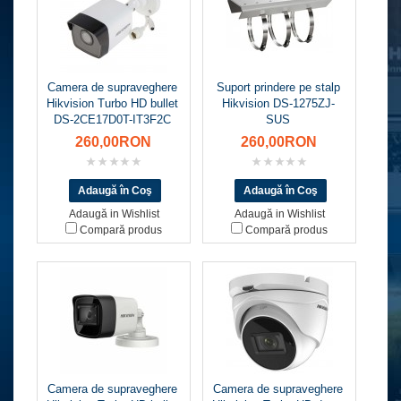
Camera de supraveghere
Suport prindere pe stalp
Hikvision Turbo HD bullet
Hikvision DS-1275ZJ-
DS-2CE17D0T-IT3F2C
SUS
260,00RON
260,00RON
Adaugă in Wishlist
Adaugă in Wishlist
Compară produs
Compară produs
Camera de supraveghere
Camera de supraveghere