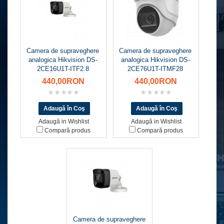
Camera de supraveghere
Camera de supraveghere
analogica Hikvision DS-
analogica Hikvision DS-
2CE16U1T-ITF2.8
2CE76U1T-ITMF28
440,00RON
440,00RON
Adaugă in Wishlist
Adaugă in Wishlist
Compară produs
Compară produs
Camera de supraveghere