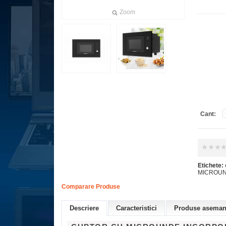
Zoom
Cant:
Etichete:
MICROUN
Comparare Produse
Descriere
Caracteristici
Produse asemana