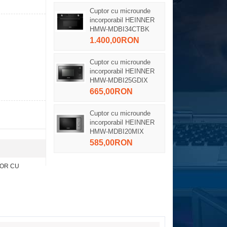
Cuptor cu microunde
incorporabil HEINNER
HMW-MDBI34CTBK
1.400,00RON
Cuptor cu microunde
incorporabil HEINNER
HMW-MDBI25GDIX
665,00RON
Cuptor cu microunde
incorporabil HEINNER
HMW-MDBI20MIX
585,00RON
OR CU