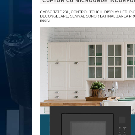
CUPTOR CU MICROUNDE INCORPOR
CAPACITATE 23L, CONTROL TOUCH, DISPLAY LED, PU
DECONGELARE, SEMNAL SONOR LA FINALIZAREA PROGR
negru