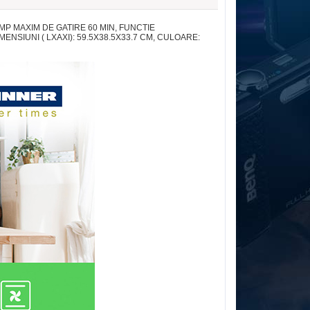
MP MAXIM DE GATIRE 60 MIN, FUNCTIE
SIUNI ( LXAXI): 59.5X38.5X33.7 CM, CULOARE: