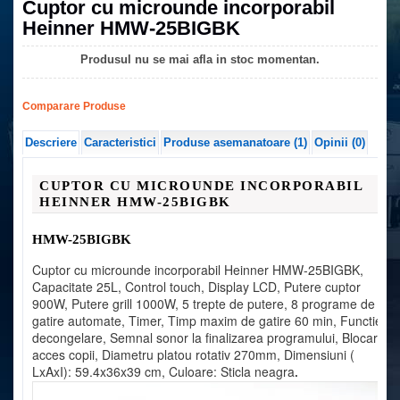
Cuptor cu microunde incorporabil
Heinner HMW-25BIGBK
Produsul nu se mai afla in stoc momentan.
Comparare Produse
Descriere
Caracteristici
Produse asemanatoare (1)
Opinii (0)
CUPTOR CU MICROUNDE INCORPORABIL
HEINNER
HMW-25BIGBK
HMW-25BIGBK
Cuptor cu microunde incorporabil Heinner HMW-25BIGBK,
Capacitate 25L, Control touch, Display LCD, Putere cuptor
900W, Putere grill 1000W, 5 trepte de putere, 8 programe de
gatire automate, Timer, Timp maxim de gatire 60 min, Functie
decongelare, Semnal sonor la finalizarea programului, Blocare
acces copii, Diametru platou rotativ 270mm, Dimensiuni (
LxAxI): 59.4x36x39 cm, Culoare: Sticla neagra
.