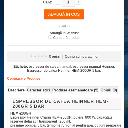
Cant:
- SAU -
Adaugă in Wishlist
Compară produs
0 opinii
|
Opinia cumparatorilor
Etichete:
espressor de cafea manual
,
espressor manual Heinner
,
Espressor de cafea Heinner HEM-200GR 5 bar
,
Comparare Produse
Descriere
Caracteristici
Produse asemanatoare (5)
Opinii (0)
ESPRESSOR DE CAFEA HEINNER HEM-
200GR 5 BAR
HEM-200GR
Espressor Heinner Charm HEM-200GR, putere: 800 W, capacitate
rezervor detasabil transparent : 250 ml,
presiune pompa: 5 bar, termometru frontal pentru apa, optiuni preparare: