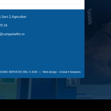
,Sect.2,Agricultori
70 24
cumperiieftin.ro
DOMO SERVICES SRL
© 2026 |
Web design - Cristal It Solutions