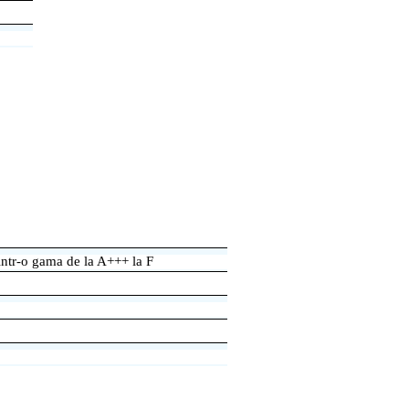
intr-o gama de la A+++ la F