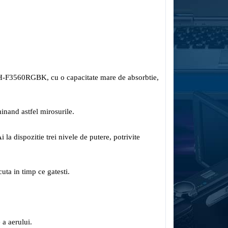
DCH-F3560RGBK, cu o capacitate mare de absorbtie,
minand astfel mirosurile.
 la dispozitie trei nivele de putere, potrivite
uta in timp ce gatesti.
 a aerului.