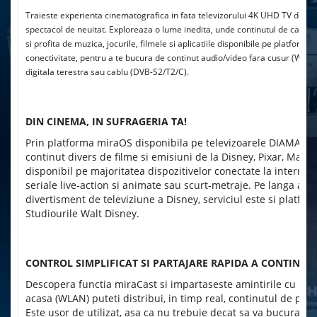
Traieste experienta cinematografica in fata televizorului 4K UHD TV de la
spectacol de neuitat. Exploreaza o lume inedita, unde continutul de calitate, 
si profita de muzica, jocurile, filmele si aplicatiile disponibile pe plat
conectivitate, pentru a te bucura de continut audio/video fara cusur (Wi-Fi
digitala terestra sau cablu (DVB-S2/T2/C).
DIN CINEMA, IN SUFRAGERIA TA!
Prin platforma miraOS disponibila pe televizoarele DIAMANT a
continut divers de filme si emisiuni de la Disney, Pixar, Marve
disponibil pe majoritatea dispozitivelor conectate la internet
seriale live-action si animate sau scurt-metraje. Pe langa acce
divertisment de televiziune a Disney, serviciul este si platfo
Studiourile Walt Disney.
CONTROL SIMPLIFICAT SI PARTAJARE RAPIDA A CONTINUT
Descopera functia miraCast si impartaseste amintirile cu cei d
acasa (WLAN) puteti distribui, in timp real, continutul de p
Este usor de utilizat, asa ca nu trebuie decat sa va bucurati 