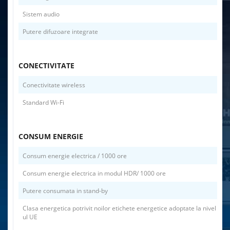
Sistem audio
Putere difuzoare integrate
CONECTIVITATE
Conectivitate wireless
Standard Wi-Fi
CONSUM ENERGIE
Consum energie electrica / 1000 ore
Consum energie electrica in modul HDR/ 1000 ore
Putere consumata in stand-by
Clasa energetica potrivit noilor etichete energetice adoptate la nivel
ul UE