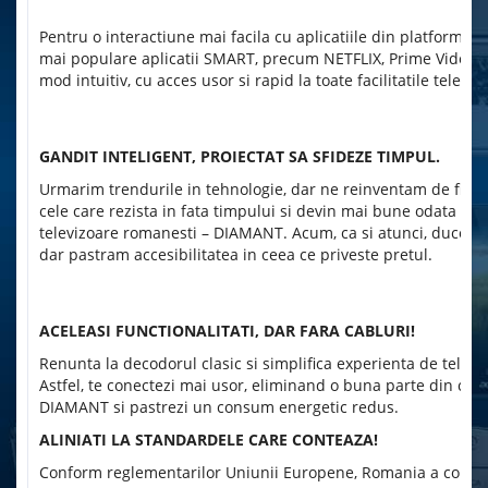
Pentru o interactiune mai facila cu aplicatiile din platforma
mai populare aplicatii SMART, precum NETFLIX, Prime Video, 
mod intuitiv, cu acces usor si rapid la toate facilitatile televiz
GANDIT INTELIGENT, PROIECTAT SA SFIDEZE TIMPUL.
Urmarim trendurile in tehnologie, dar ne reinventam de fieca
cele care rezista in fata timpului si devin mai bune odata cu
televizoare romanesti – DIAMANT. Acum, ca si atunci, ducem si
dar pastram accesibilitatea in ceea ce priveste pretul.
ACELEASI FUNCTIONALITATI, DAR FARA CABLURI!
Renunta la decodorul clasic si simplifica experienta de televiz
Astfel, te conectezi mai usor, eliminand o buna parte din cab
DIAMANT si pastrezi un consum energetic redus.
ALINIATI LA STANDARDELE CARE CONTEAZA!
Conform reglementarilor Uniunii Europene, Romania a confirma