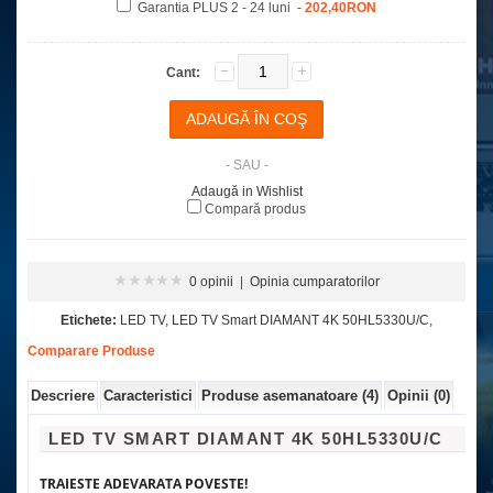
Garantia PLUS 2 - 24 luni -
202,40RON
Cant:
- SAU -
Adaugă in Wishlist
Compară produs
0 opinii
|
Opinia cumparatorilor
Etichete:
LED TV
,
LED TV Smart DIAMANT 4K 50HL5330U/C
,
Comparare Produse
Descriere
Caracteristici
Produse asemanatoare (4)
Opinii (0)
LED TV SMART DIAMANT 4K 50HL5330U/C
TRAIESTE ADEVARATA POVESTE!