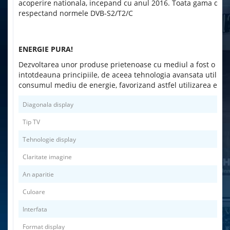
acoperire nationala, incepand cu anul 2016. Toata gama de t
respectand normele DVB-S2/T2/C
ENERGIE PURA!
Dezvoltarea unor produse prietenoase cu mediul a fost o prior
intotdeauna principiile, de aceea tehnologia avansata utiliz
consumul mediu de energie, favorizand astfel utilizarea eficie
Diagonala display
Tip TV
Tehnologie display
Claritate imagine
An aparitie
Culoare
Interfata
Format display