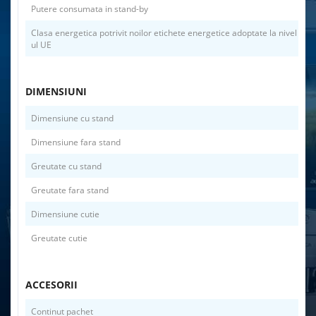
Putere consumata in stand-by
Clasa energetica potrivit noilor etichete energetice adoptate la nivel
ul UE
DIMENSIUNI
Dimensiune cu stand
Dimensiune fara stand
Greutate cu stand
Greutate fara stand
Dimensiune cutie
Greutate cutie
ACCESORII
Continut pachet