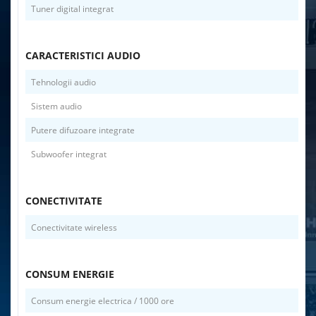
Tuner digital integrat
CARACTERISTICI AUDIO
Tehnologii audio
Sistem audio
Putere difuzoare integrate
Subwoofer integrat
CONECTIVITATE
Conectivitate wireless
CONSUM ENERGIE
Consum energie electrica / 1000 ore