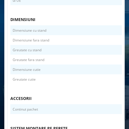
ul UE
DIMENSIUNI
Dimensiune cu stand
Dimensiune fara stand
Greutate cu stand
Greutate fara stand
Dimensiune cutie
Greutate cutie
ACCESORII
Continut pachet
SISTEM MONTARE PE PERETE