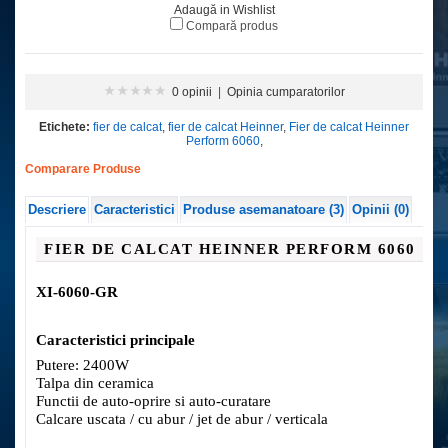
Adaugă in Wishlist
Compară produs
0 opinii
|
Opinia cumparatorilor
Etichete:
fier de calcat
,
fier de calcat Heinner
,
Fier de calcat Heinner
Perform 6060
,
Comparare Produse
Descriere
Caracteristici
Produse asemanatoare (3)
Opinii (0)
FIER DE CALCAT HEINNER PERFORM 6060
XI-6060-GR
Caracteristici principale
Putere: 2400W
Talpa din ceramica
Functii de auto-oprire si auto-curatare
Calcare uscata / cu abur / jet de abur / verticala