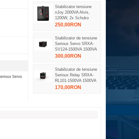
Stabilizator tensiune
nJoy 2000VA Alvis,
1200W, 2x Schuko
250,00RON
Stabilizator de tensiune
Serioux Servo SRXA-
SV124-1500VA 1500VA
300,00RON
Stabilizator de tensiune
Serioux Relay SRXA-
Serioux Servo
RL101-1500VA 1500VA
170,00RON