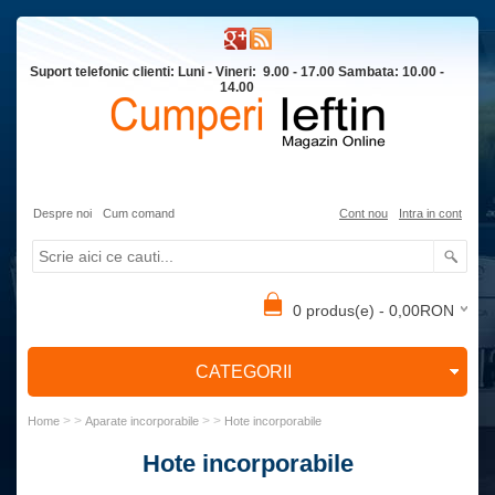
Suport telefonic clienti: Luni - Vineri: 9.00 - 17.00 Sambata: 10.00 -
14.00
Despre noi
Cum comand
Cont nou
Intra in cont
0 produs(e) - 0,00RON
CATEGORII
> >
> >
Home
Aparate incorporabile
Hote incorporabile
Hote incorporabile