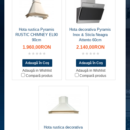
Hota rustica Pyramis
Hota decorativa Pyramis
RUSTIC CHIMNEY EL90
Inox & Sticla Neagra
90cm
Attento 60cm
1.960,00RON
2.140,00RON
Adaugă in Wishlist
Adaugă in Wishlist
Compară produs
Compară produs
Hota rustica decorativa