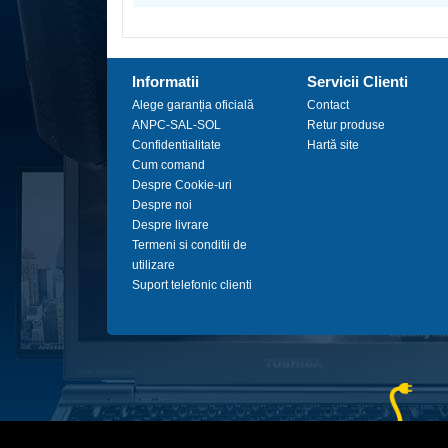
Informatii
Servicii Clienti
Alege garanția oficială
Contact
ANPC-SAL-SOL
Retur produse
Confidentialitate
Hartă site
Cum comand
Despre Cookie-uri
Despre noi
Despre livrare
Termeni si conditii de
utilizare
Suport telefonic clienti