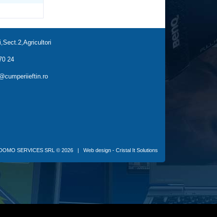
,Sect.2,Agricultori
70 24
cumperiieftin.ro
DOMO SERVICES SRL
© 2026 |
Web design - Cristal It Solutions